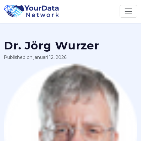
Skip
to
content
Dr. Jörg Wurzer
Published on januari 12, 2026