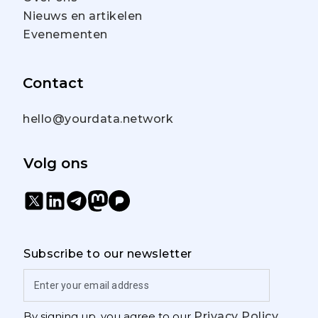
Nieuws en artikelen
Evenementen
Contact
hello@yourdata.network
Volg ons
Subscribe to our newsletter
By signing up, you agree to our
Privacy Policy
.