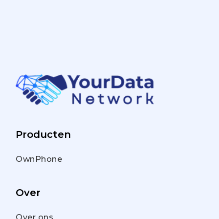
Producten
OwnPhone
Over
Over ons